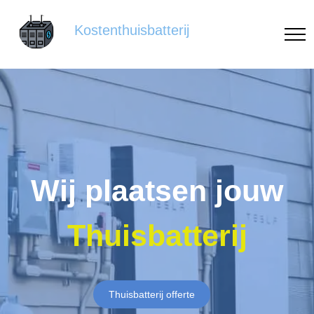
Kostenthuisbatterij
Wij plaatsen jouw
Thuisbatterij
Thuisbatterij offerte