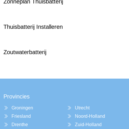
Zonneplan Thuisbatterij
Thuisbatterij Installeren
Zoutwaterbatterij
Provincies
Groningen
Utrecht
Friesland
Noord-Holland
Drenthe
Zuid-Holland