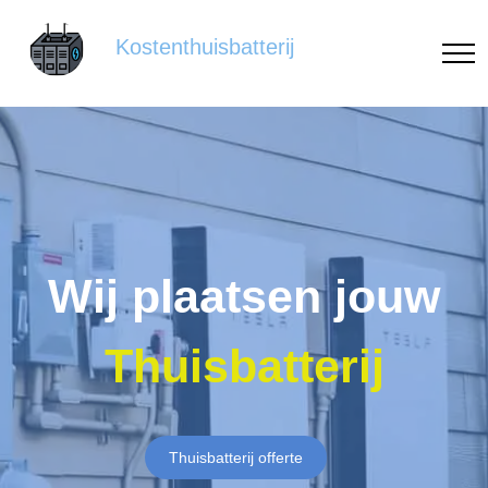
Kostenthuisbatterij
Wij plaatsen jouw
Thuisbatterij
Thuisbatterij offerte