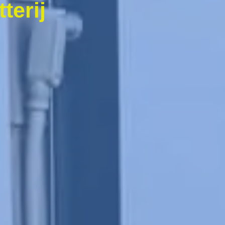
terij