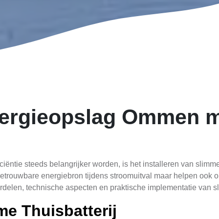
nergieopslag Ommen 
ciëntie steeds belangrijker worden, is het installeren van slim
betrouwbare energiebron tijdens stroomuitval maar helpen ook 
ordelen, technische aspecten en praktische implementatie van s
e Thuisbatterij