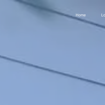
Home
Lo