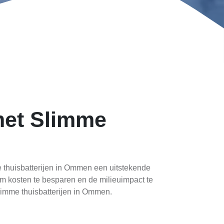
met Slimme
me thuisbatterijen in Ommen een uitstekende
om kosten te besparen en de milieuimpact te
limme thuisbatterijen in Ommen.