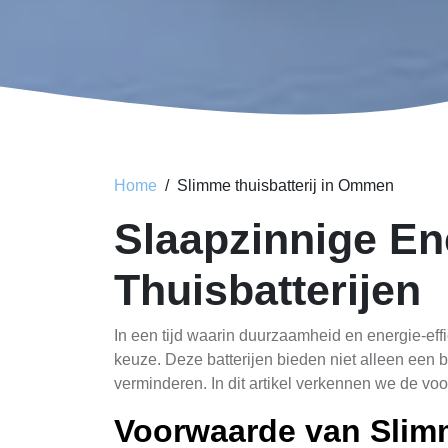
Home
Slimme thuisbatterij in Ommen
Slaapzinnige E
Thuisbatterijen
In een tijd waarin duurzaamheid en energie-effi
keuze. Deze batterijen bieden niet alleen een 
verminderen. In dit artikel verkennen we de vo
Voorwaarde van Slimm