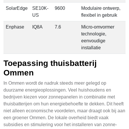
SolarEdge
SE10K-
9600
Modulaire ontwerp,
US
flexibel in gebruik
Enphase
IQ8A
7.6
Micro-omvormer
technologie,
eenvoudige
installatie
Toepassing thuisbatterij
Ommen
In Ommen wordt de nadruk steeds meer gelegd op
duurzame energieoplossingen. Veel huishoudens en
bedrijven kiezen voor zonnepanelen in combinatie met
thuisbatterijen om hun energiebehoefte te dekken. Dit heeft
niet alleen economische voordelen, maar draagt ook bij aan
een groener Ommen. De lokale overheid biedt vaak
subsidies en stimulering voor het installeren van zonne-