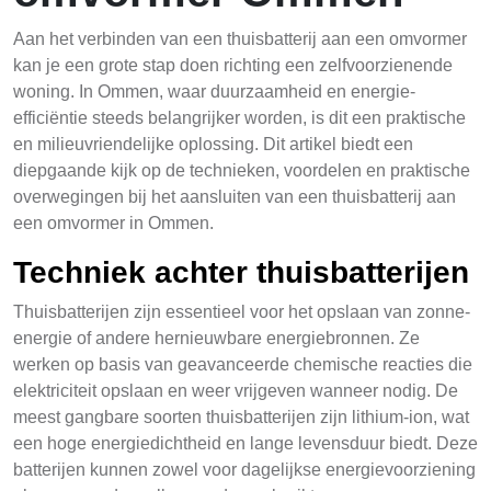
Aan het verbinden van een thuisbatterij aan een omvormer
kan je een grote stap doen richting een zelfvoorzienende
woning. In Ommen, waar duurzaamheid en energie-
efficiëntie steeds belangrijker worden, is dit een praktische
en milieuvriendelijke oplossing. Dit artikel biedt een
diepgaande kijk op de technieken, voordelen en praktische
overwegingen bij het aansluiten van een thuisbatterij aan
een omvormer in Ommen.
Techniek achter thuisbatterijen
Thuisbatterijen zijn essentieel voor het opslaan van zonne-
energie of andere hernieuwbare energiebronnen. Ze
werken op basis van geavanceerde chemische reacties die
elektriciteit opslaan en weer vrijgeven wanneer nodig. De
meest gangbare soorten thuisbatterijen zijn lithium-ion, wat
een hoge energiedichtheid en lange levensduur biedt. Deze
batterijen kunnen zowel voor dagelijkse energievoorziening