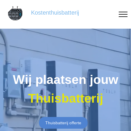
Kostenthuisbatterij
Wij plaatsen jouw
Thuisbatterij
Thuisbatterij offerte