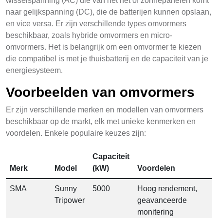
wisselspanning (AC) die van het net of zonnepanelen komt
naar gelijkspanning (DC), die de batterijen kunnen opslaan,
en vice versa. Er zijn verschillende types omvormers
beschikbaar, zoals hybride omvormers en micro-
omvormers. Het is belangrijk om een omvormer te kiezen
die compatibel is met je thuisbatterij en de capaciteit van je
energiesysteem.
Voorbeelden van omvormers
Er zijn verschillende merken en modellen van omvormers
beschikbaar op de markt, elk met unieke kenmerken en
voordelen. Enkele populaire keuzes zijn:
Capaciteit
Merk
Model
(kW)
Voordelen
SMA
Sunny
5000
Hoog rendement,
Tripower
geavanceerde
monitering