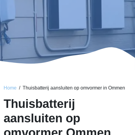
Home
Thuisbatterij aansluiten op omvormer in Ommen
Thuisbatterij
aansluiten op
omvormer Ommen